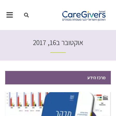
ילוג
תוכן
אוקטובר ב16, 2017
מרכז הידע