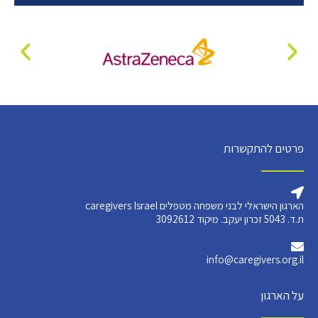
פרטים להתקשרות
הארגון הישראלי לבני משפחה מטפלים caregivers Israel
ת.ד. 5043 זכרון יעקב. מיקוד 3092612
info@caregivers.org.il
על הארגון