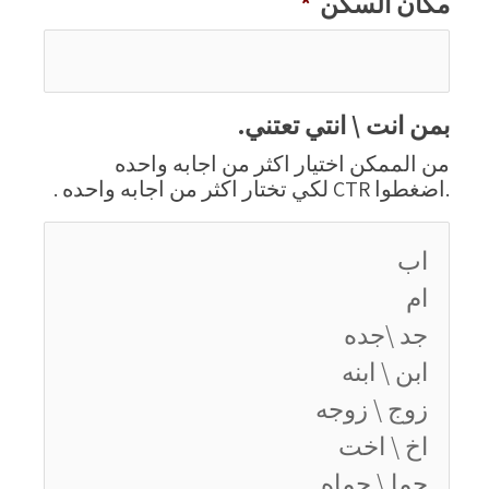
مكان السكن
*
بمن انت \ انتي تعتني.
من الممكن اختيار اكثر من اجابه واحده
.اضغطوا CTR لكي تختار اكثر من اجابه واحده .