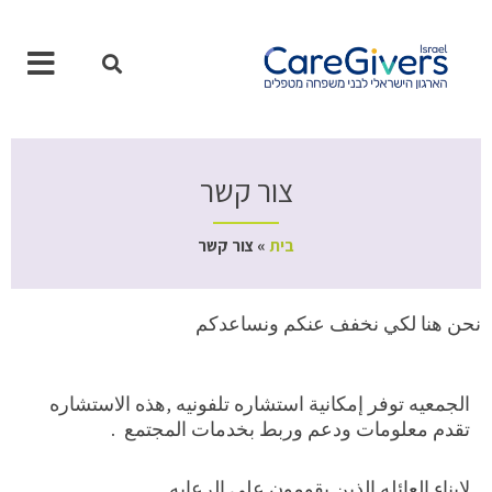
ילוג
תוכן
צור קשר
בית
»
צור קשר
نحن هنا لكي نخفف عنكم ونساعدكم
الجمعيه توفر إمكانية استشاره تلفونيه ,هذه الاستشاره
تقدم معلومات ودعم وربط بخدمات المجتمع .
لابناء العائله الذين يقومون على الرعايه.