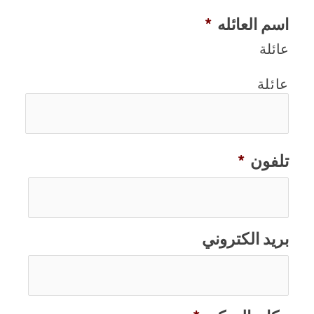
اسم العائله
*
عائلة
عائلة
تلفون
*
بريد الكتروني