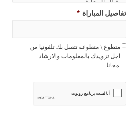
تفاصيل المباراة
*
קשר
متطوع \ متطوعه تتصل بك تلفونيا من
טלפוני
اجل تزويدك بالمعلومات والارشاد
ממתנדב
.مجانا
CAPTCHA