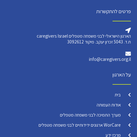
פרטים להתקשרות
הארגון הישראלי לבני משפחה מטפלים caregivers Israel
ת.ד. 5043 זכרון יעקב. מיקוד 3092612
info@caregivers.org.il
על הארגון
בית
אודות העמותה
מערך התמיכה לבני משפחה מטפלים
WorCare ארגונים ידידותיים לבני משפחה מטפלים
מרכז ידע