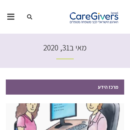
ילוג
תוכן
מאי ב31, 2020
מרכז הידע