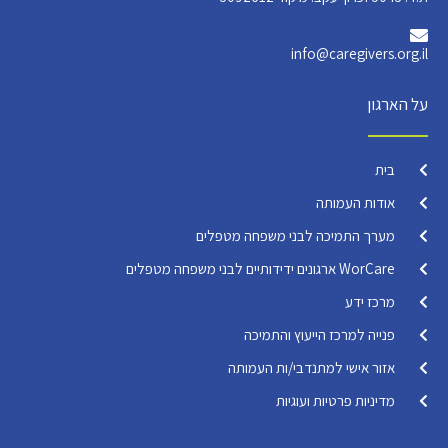
info@caregivers.org.il
על הארגון
בית
אודות העמותה
מערך התמיכה לבני משפחה מטפלים
WorCare ארגונים ידידותיים לבני משפחה מטפלים
מרכז ידע
פנייה למרכז הייעוץ והתמיכה
אזור אישי למתנדבי/ות העמותה
מדיניות פרטיות ועוגיות