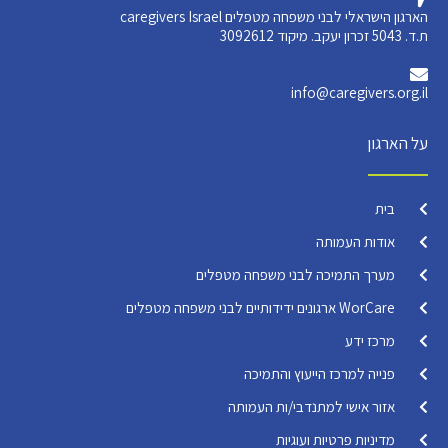
הארגון הישראלי לבני משפחה מטפלים caregivers Israel
ת.ד. 5043 זכרון יעקב. מיקוד 3092612
info@caregivers.org.il
על הארגון
בית
אודות העמותה
מערך התמיכה לבני משפחה מטפלים
WorCare ארגונים ידידותיים לבני משפחה מטפלים
מרכז ידע
פנייה למרכז הייעוץ והתמיכה
אזור אישי למתנדבי/ות העמותה
מדיניות פרטיות ועוגיות