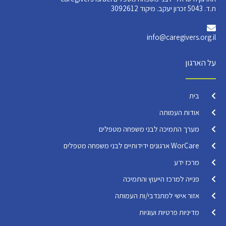
ת.ד. 5043 זכרון יעקב. מיקוד 3092612
info@caregivers.org.il
על הארגון
בית
אודות העמותה
מערך התמיכה לבני משפחה מטפלים
WorCare ארגונים ידידותיים לבני משפחה מטפלים
מרכז ידע
פנייה למרכז הייעוץ והתמיכה
אזור אישי למתנדבי/ות העמותה
מדיניות פרטיות ועוגיות