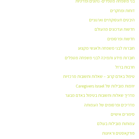
בני משפחה מטפלים- נתונים ומדיניות
דוחות ומחקרים
היבטים תעסוקתיים וארגוניים
חדשות ועדכונים מהעולם
חדשות ופרסומים
חוברות לבני משפחה ולאנשי מקצוע
חוברות מידע ותמיכה לבני משפחה מטפלים
חרבות ברזל
טיפול באדם קרוב – שאלות ותשובות מרכזיות
יוזמות מובילות של Caregivers Israel
מדריך שאלות ותשובות בטיפול באדם מבוגר
מדריכים ופרסומים של העמותה
סיפורים אישיים
עמותות מובילות בעולם
פודקאסטים וראיונות