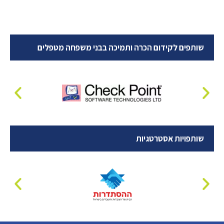
שותפים לקידום הכרה ותמיכה בבני משפחה מטפלים
שותפויות אסטרטגיות