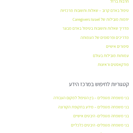
חרבות ברזל
טיפול באדם קרוב – שאלות ותשובות מרכזיות
יוזמות מובילות של Caregivers Israel
מדריך שאלות ותשובות בטיפול באדם מבוגר
מדריכים ופרסומים של העמותה
סיפורים אישיים
עמותות מובילות בעולם
פודקאסטים וראיונות
קטגוריות לחיפוש במרכז הידע
בני משפחה מטפלים – בין הטיפול למקום העבודה
בני משפחה מטפלים – מידע בתקופת הקורונה
בני משפחה מטפלים- היבטים אישיים
בני משפחה מטפלים- היבטים כלכליים