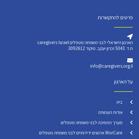
פרטים להתקשרות
הארגון הישראלי לבני משפחה מטפלים caregivers Israel
ת.ד. 5043 זכרון יעקב. מיקוד 3092612
info@caregivers.org.il
על הארגון
בית
אודות העמותה
מערך התמיכה לבני משפחה מטפלים
WorCare ארגונים ידידותיים לבני משפחה מטפלים