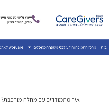
ילוג
תוכן
ייעוץ וליווי טלפוני אי
מידע, תמיכה והכוון
בית
מרכז התמיכה והידע לבני משפחה מטפלים
WorCare לארגונים
איך מתמודדים עם מחלה מורכבת? ר