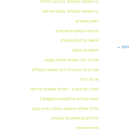
בני משפחה מטפלים- היבטים כלכליים
בני משפחה מטפלים- נתונים ומדיניות
דוחות ומחקרים
היבטים תעסוקתיים וארגוניים
חדשות ועדכונים מהעולם
←
חדשות ופרסומים
חוברות לבני משפחה ולאנשי מקצוע
חוברות מידע ותמיכה לבני משפחה מטפלים
חרבות ברזל
טיפול באדם קרוב – שאלות ותשובות מרכזיות
יוזמות מובילות של Caregivers Israel
מדריך שאלות ותשובות בטיפול באדם מבוגר
מדריכים ופרסומים של העמותה
סיפורים אישיים