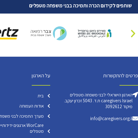
שותפים לקידום הכרה ותמיכה בבני משפחה מטפלים
פרטים להתקשרות
על הארגון
הארגון הישראלי לבני משפחה מטפלים
בית
caregivers Israel ת.ד. 5043 זכרון יעקב.
אודות העמותה
מיקוד 3092612
מערך התמיכה לבני משפח
info@caregivers.org.il
WorCare ארגונים ידי
מטפלים