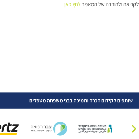
לקריאה ולהורדה של המאמר
לחץ כאן
שותפים לקידום הכרה ותמיכה בבני משפחה מטפלים