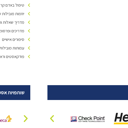
טיפול באדם קרוב
יוזמות מובילות של ivers Israel
מדריך שאלות ות
מדריכים ופרסומ
סיפורים אישיים
עמותות מובילות
פודקאסטים וראיו
שותפויות אסט