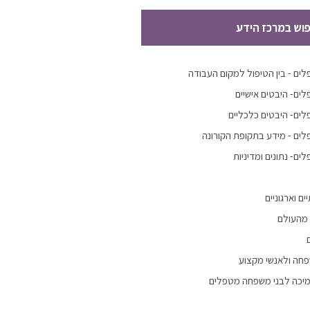
פוש במרכז הידע
ים - בין הטיפול למקום העבודה
ים- היבטים אישיים
ים- היבטים כלכליים
ים - מידע בתקופת הקורונה
ם- נתונים ומדיניות
ם וארגוניים
 מהעולם
פחה ולאנשי מקצוע
מיכה לבני משפחה מטפלים