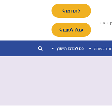
לתרומה
ין תומכת
עגלו לטובה
ות העמותה
פנו למרכז הייעוץ