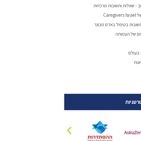
 - שאלות ותשובות מרכזיות
Careg
שובות בטיפול באדם מבוגר
ים של העמותה
 בעולם
נות
רטגיות