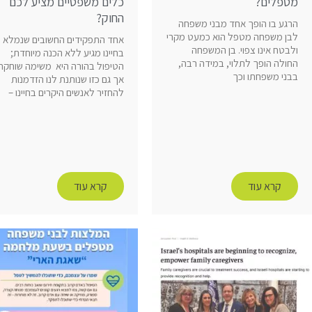
מטפלים?
כלים משפטיים מציע לכם
החוק?
הרגע בו הופך אחד מבני משפחה
לבן משפחה מטפל הוא כמעט מקרי
אחד התפקידים החשובים שנמלא
ולבטח אינו צפוי. בן המשפחה
בחיינו מגיע ללא הכנה מיוחדת;
החולה הופך לתלוי, במידה רבה,
הטיפול בהורה היא משימה שוחקת
בבני משפחתו וכך
אך גם כזו שנותנת לנו הזדמנות
להחזיר לאנשים היקרים בחיינו –
קרא עוד
קרא עוד