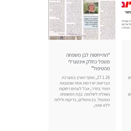
“התייחסות לבן משפחה
מטפל כחלק אינטגרלי
מהטיפול”
ים
27.1.26, מוסף הארץ במערכת
הבריאות יש דמות אחת שנמצאת
תמיד בחדר, אבל לעתים רחוקות
ם
נשאלת לשלומה: בן/ת המשפחה
המטפל. בין טיפולים, בדיקות ולילות
ללא שינה,