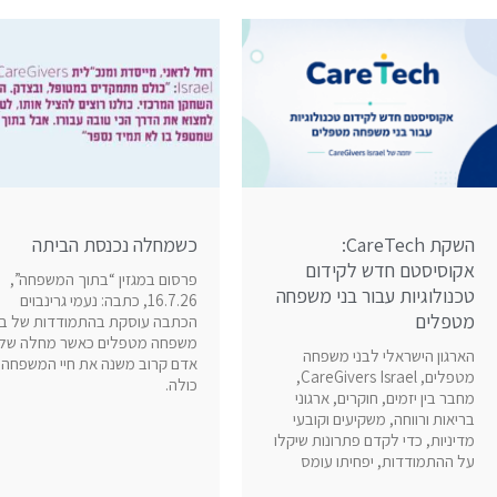
השקת CareTech:
כשמחלה נכנסת הביתה
אקוסיסטם חדש לקידום
פרסום במגזין “בתוך המשפחה”,
טכנולוגיות עבור בני משפחה
16.7.26, כתבה: נעמי גרינבוים
מטפלים
הכתבה עוסקת בהתמודדות של בנ
משפחה מטפלים כאשר מחלה של
הארגון הישראלי לבני משפחה
אדם קרוב משנה את חיי המשפחה
מטפלים, CareGivers Israel,
כולה.
מחבר בין יזמים, חוקרים, ארגוני
בריאות ורווחה, משקיעים וקובעי
מדיניות, כדי לקדם פתרונות שיקלו
על ההתמודדות, יפחיתו עומס