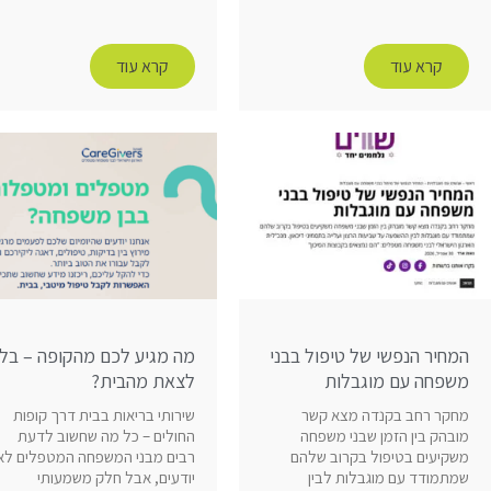
קרא עוד
קרא עוד
המחיר הנפשי של טיפול בבני
מה מגיע לכם מהקופה – בלי
משפחה עם מוגבלות
לצאת מהבית?
מחקר רחב בקנדה מצא קשר
שירותי בריאות בבית דרך קופות
מובהק בין הזמן שבני משפחה
החולים – כל מה שחשוב לדעת
משקיעים בטיפול בקרוב שלהם
רבים מבני המשפחה המטפלים לא
שמתמודד עם מוגבלות לבין
יודעים, אבל חלק משמעותי