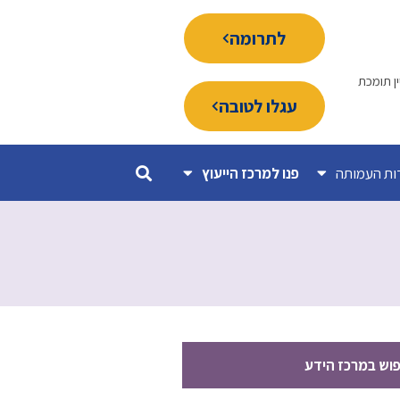
לתרומה
ין תומכת
עגלו לטובה
ות העמותה
פנו למרכז הייעוץ
פוש במרכז הידע