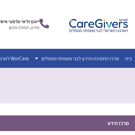
ילוג
תוכן
ייעוץ וליווי טלפוני אי
מידע, תמיכה והכוון
בית
מרכז התמיכה והידע לבני משפחה מטפלים
WorCare לארגונים
מרכז הידע