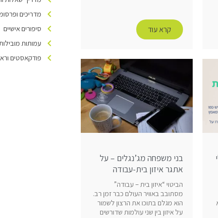
מדריכים ופרסומ
סיפורים אישיים
קרא עוד
עמותות מובילות
פודקאסטים וראיו
בני משפחה מג’נגלים – על
אתגר איזון בית-עבודה
הביטוי “איזון בית – עבודה”
מסתובב באוויר העולם כבר זמן רב.
הוא מגלם בתוכו את הרצון לשמור
על איזון בין שני עולמות שדורשים