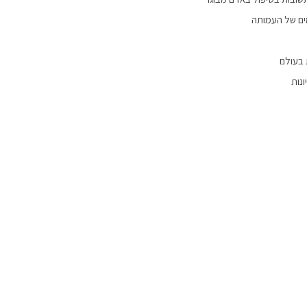
ים של העמותה
 בעולם
נות