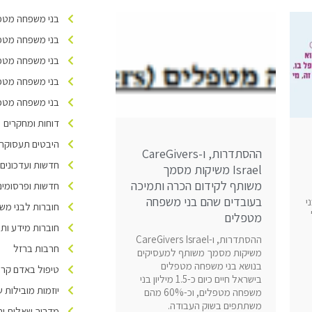
בני משפחה מטפל
בני משפחה מטפל
בני משפחה מטפל
בני משפחה מטפל
בני משפחה מטפלי
דוחות ומחקרים
היבטים תעסוקתיי
ההסתדרות, ו-CareGivers
חדשות ועדכונים
Israel משיקות מסמך
משותף לקידום הכרה ותמיכה
חדשות ופרסומים
בעובדים שהם בני משפחה
י
חוברות לבני מש
מטפלים
חוברות מידע ות
ההסתדרות, ו-CareGivers Israel
חרבות ברזל
משיקות מסמך משותף למעסיקים
בנושא בני משפחה מטפלים
טיפול באדם קרוב
בישראל חיים כיום כ-1.5 מיליון בני
יוזמות מובילות של ivers Israel
משפחה מטפלים, וכ-60% מהם
משתתפים בשוק העבודה.
מדריך שאלות ות