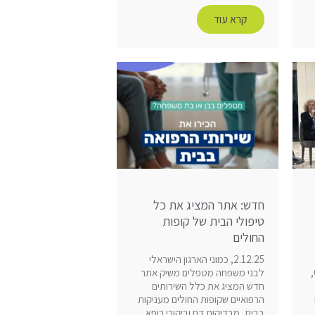
קרא עוד
חדש: אתר המציג את כל
טיפולי הבית של קופות
החולים
2.12.25, כמוני הארגון הישראלי
הרפואי וולפסון בכנס CareGivers,
לבני משפחה מטפלים משיק אתר
חדש המציג את כלל השירותים
הרפואיים שקופות החולים מעניקות
בבית, מבדיקות דם וביקורי רופא