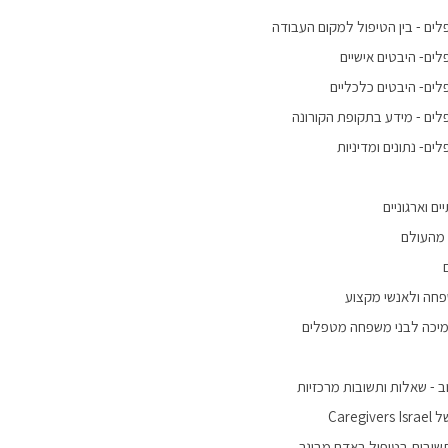
ים - בין הטיפול למקום העבודה
ים- היבטים אישיים
ים- היבטים כלכליים
ים - מידע בתקופת הקורונה
ם- נתונים ומדיניות
ם וארגוניים
 מהעולם
פחה ולאנשי מקצוע
מיכה לבני משפחה מטפלים
 - שאלות ותשובות מרכזיות
Careg
שובות בטיפול באדם מבוגר