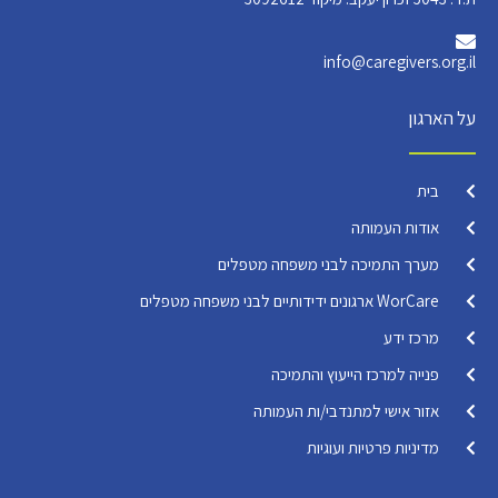
info@caregivers.org.il
על הארגון
בית
אודות העמותה
מערך התמיכה לבני משפחה מטפלים
WorCare ארגונים ידידותיים לבני משפחה מטפלים
מרכז ידע
פנייה למרכז הייעוץ והתמיכה
אזור אישי למתנדבי/ות העמותה
מדיניות פרטיות ועוגיות