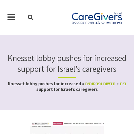
ילוג
תוכן
Knesset lobby pushes for increased
support for Israel’s caregivers
בית
»
חדשות ופרסומים
»
Knesset lobby pushes for increased
support for Israel’s caregivers