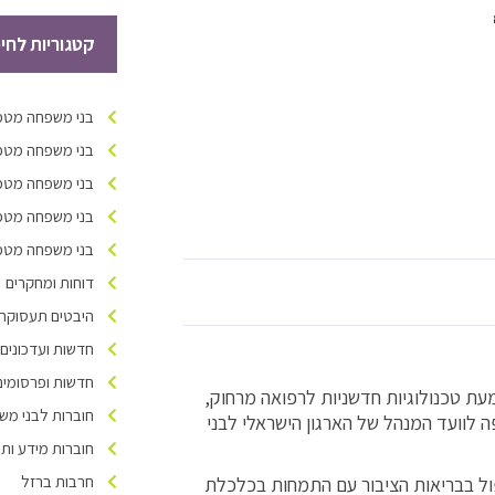
קטגוריות לחי
בני משפחה מטפל
בני משפחה מטפל
בני משפחה מטפל
בני משפחה מטפל
בני משפחה מטפלי
דוחות ומחקרים
היבטים תעסוקתיי
חדשות ועדכונים
חדשות ופרסומים
ת טכנולוגיות חדשניות לרפואה מרחוק,
חוברות לבני מש
הרפואי שיבא, הצטרפה לוועד המנהל של הארגון הישראלי לבני
חוברות מידע ות
חרבות ברזל
פול בבריאות הציבור עם התמחות בכלכלת