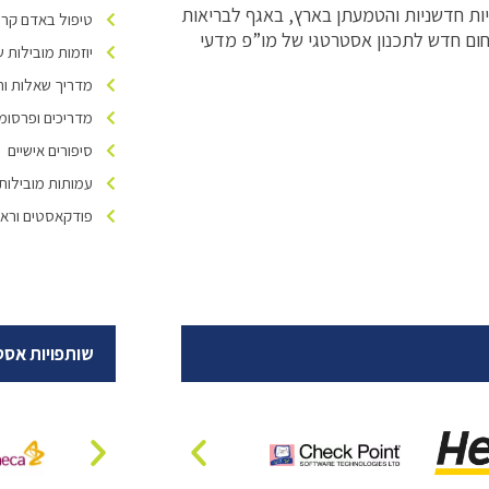
גיות חדשניות והטמעתן בארץ, באגף לבריאות
טיפול באדם קרוב
ום חדש לתכנון אסטרטגי של מו”פ מדעי
יוזמות מובילות של ivers Israel
מדריך שאלות ות
מדריכים ופרסומ
סיפורים אישיים
עמותות מובילות
פודקאסטים וראיו
שותפויות אסט