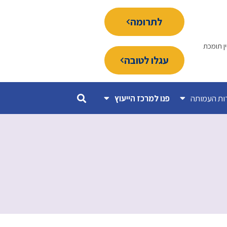
לתרומה
ין תומכת
עגלו לטובה
ות העמותה
פנו למרכז הייעוץ