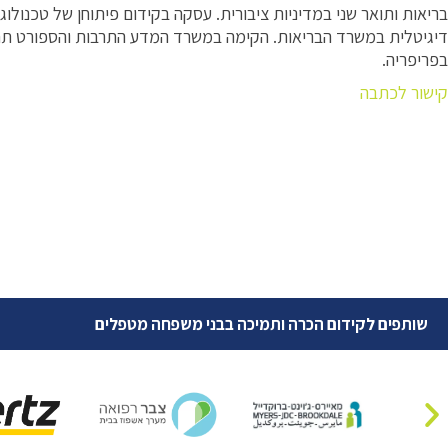
בריאות ותואר שני במדיניות ציבורית. עסקה בקידום פיתוחן של טכנולו
דיגיטלית במשרד הבריאות. הקימה במשרד המדע התרבות והספורט תח
בפריפריה.
קישור לכתבה
שותפים לקידום הכרה ותמיכה בבני משפחה מטפלים