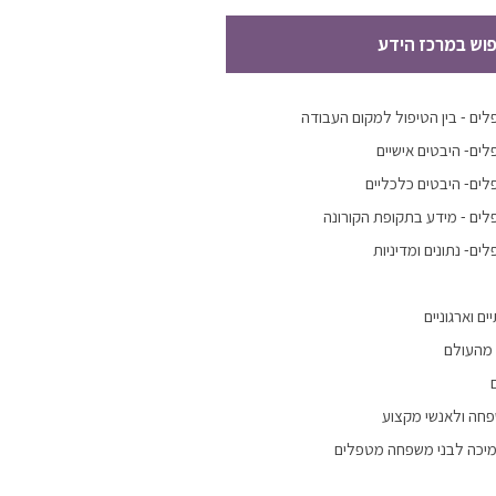
פוש במרכז הידע
ים - בין הטיפול למקום העבודה
ים- היבטים אישיים
ים- היבטים כלכליים
ים - מידע בתקופת הקורונה
ם- נתונים ומדיניות
ם וארגוניים
 מהעולם
פחה ולאנשי מקצוע
מיכה לבני משפחה מטפלים