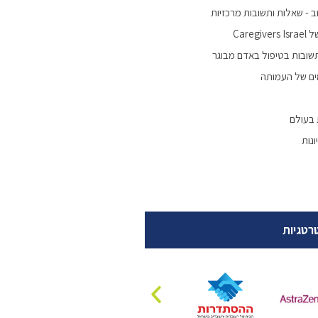
 - שאלות ותשובות מרכזיות
Careg
שובות בטיפול באדם מבוגר
ים של העמותה
 בעולם
נות
רטגיות