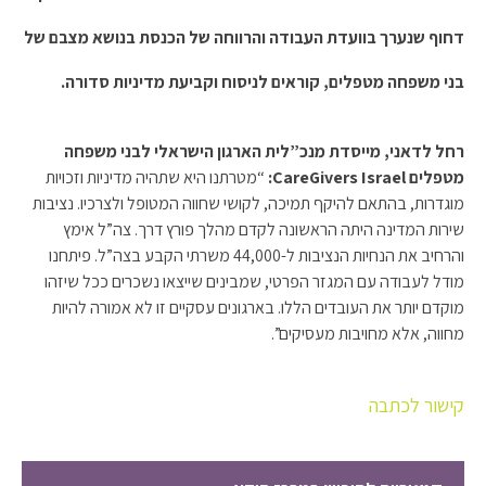
דחוף שנערך בוועדת העבודה והרווחה של הכנסת בנושא מצבם של
בני משפחה מטפלים, קוראים לניסוח וקביעת מדיניות סדורה.
רחל לדאני, מייסדת מנכ”לית הארגון הישראלי לבני משפחה
מטפלים
CareGivers Israel
:
“מטרתנו היא שתהיה מדיניות וזכויות
מוגדרות, בהתאם להיקף תמיכה, לקושי שחווה המטופל ולצרכיו. נציבות
שירות המדינה היתה הראשונה לקדם מהלך פורץ דרך. צה”ל אימץ
והרחיב את הנחיות הנציבות ל-44,000 משרתי הקבע בצה”ל. פיתחנו
מודל לעבודה עם המגזר הפרטי, שמבינים שייצאו נשכרים ככל שיזהו
מוקדם יותר את העובדים הללו. בארגונים עסקיים זו לא אמורה להיות
מחווה, אלא מחויבות מעסיקים”.
קישור לכתבה