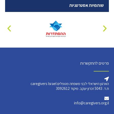
שותפויות אסטרטגיות
פרטים להתקשרות
הארגון הישראלי לבני משפחה מטפלים caregivers Israel
ת.ד. 5043 זכרון יעקב. מיקוד 3092612
info@caregivers.org.il