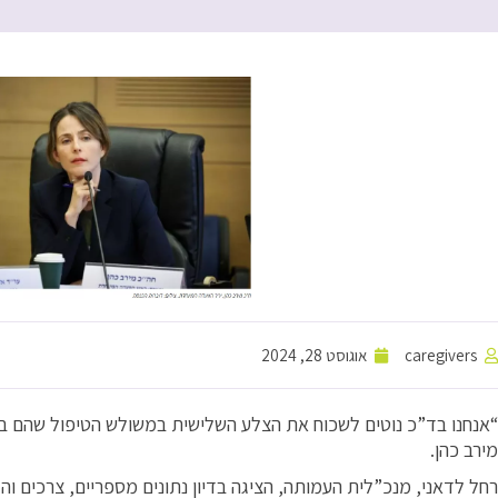
caregivers
אוגוסט 28, 2024
“אנחנו בד”כ נוטים לשכוח את הצלע השלישית במשולש הטיפול שהם ב
מירב כהן.
רחל לדאני, מנכ”לית העמותה, הציגה בדיון נתונים מספריים, צרכים ו