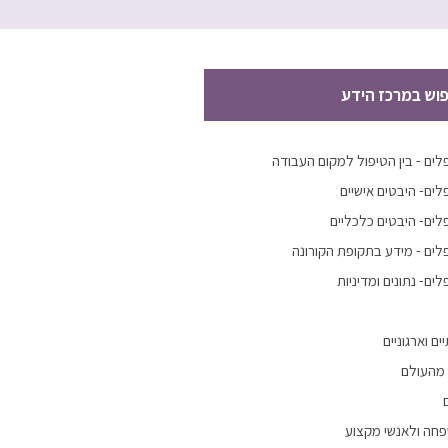
פוש במרכז הידע
ים - בין הטיפול למקום העבודה
ים- היבטים אישיים
ים- היבטים כלכליים
ים - מידע בתקופת הקורונה
ם- נתונים ומדיניות
ם וארגוניים
 מהעולם
פחה ולאנשי מקצוע