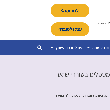
לתרומה
ין תומכת
עגלו לטובה
ות העמותה
פנו למרכז הייעוץ
המטפלים בשורדי שואה
ים, ביוזמת חברת הכנסת ויו”ר הוועדה