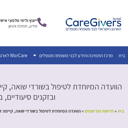
ילוג
תוכן
ייעוץ וליווי טלפוני אי
מידע, תמיכה והכוון
בית
מרכז התמיכה והידע לבני משפחה מטפלים
WorCare לארגונים
הוועדה המיוחדת לטיפול בשורדי שואה, קי
ובזקנים סיעודיים, 
בית
»
חדשות ופרסומים
»
הוועדה המיוחדת לטיפול בשורדי שואה, קיימה די