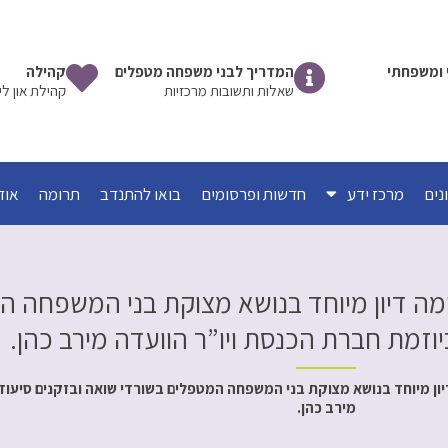
שי ומשפחתי
המדריך לבני משפחה מטפלים
קהילה
שאלות ותשובות מרכזיות
קהילת און לי
מרכז ידע
חדשות ופרסומים
בואו להתנדב
תרומה
אוד
ימה דיון מיוחד בנושא מצוקת בני המשפחה 
ביוזמת חברת הכנסת ויו”ר הוועדה מירב כהן.
ון מיוחד בנושא מצוקת בני המשפחה המטפלים בשורדי שואה ובזקנים סיעודי
מירב כהן.