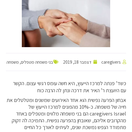
caregivers
דצמבר 18, 2019
בני משפחה מטפלים
,
משפחה
כשד’ פנתה למרכז הייעוץ, היא חשה עומס רגשי עצום. הקשר
עם היועצת ר’ האיר את דרכה ונתן לה הרבה כוח
אבחון הפרעה נפשית הוא אחד האירועים שמשנים ומטלטלים את
חייה של משפחה. כ-10% מהפונים למרכז הייעוץ של
caregivers Israel הם בני משפחה מלווים ומטפלים באחד
מהקרובים אליהם, שאובחן בהפרעה נפשית. התמיכה לה זקוק
מתמודד הנפש נמשכת שנים, לעיתים לאורך כל החיים