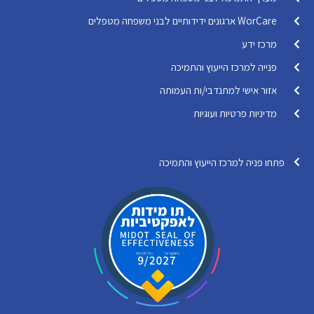
WorCare ארגונים ידידותיים לבני משפחה מטפלים
מרכז ידע
פנייה למרכז הייעוץ והתמיכה
אזור אישי למתנדבי/ות העמותה
מדיניות פרטיות ועוגיות
פתחו פניה למרכז הייעוץ והתמיכה