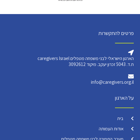
פרטים להתקשרות
הארגון הישראלי לבני משפחה מטפלים caregivers Israel
ת.ד. 5043 זכרון יעקב. מיקוד 3092612
info@caregivers.org.il
על הארגון
בית
אודות העמותה
מערך התמיכה לבני משפחה מטפלים