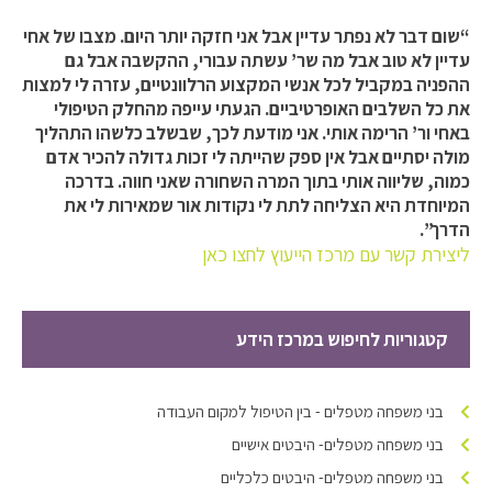
“שום דבר לא נפתר עדיין אבל אני חזקה יותר היום. מצבו של אחי
עדיין לא טוב אבל מה שר’ עשתה עבורי, ההקשבה אבל גם
ההפניה במקביל לכל אנשי המקצוע הרלוונטיים, עזרה לי למצות
את כל השלבים האופרטיביים. הגעתי עייפה מהחלק הטיפולי
באחי ור’ הרימה אותי. אני מודעת לכך, שבשלב כלשהו התהליך
מולה יסתיים אבל אין ספק שהייתה לי זכות גדולה להכיר אדם
כמוה, שליווה אותי בתוך המרה השחורה שאני חווה. בדרכה
המיוחדת היא הצליחה לתת לי נקודות אור שמאירות לי את
הדרך”.
ליצירת קשר עם מרכז הייעוץ לחצו כאן
קטגוריות לחיפוש במרכז הידע
בני משפחה מטפלים - בין הטיפול למקום העבודה
בני משפחה מטפלים- היבטים אישיים
בני משפחה מטפלים- היבטים כלכליים