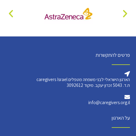
פרטים להתקשרות
הארגון הישראלי לבני משפחה מטפלים caregivers Israel
ת.ד. 5043 זכרון יעקב. מיקוד 3092612
info@caregivers.org.il
על הארגון