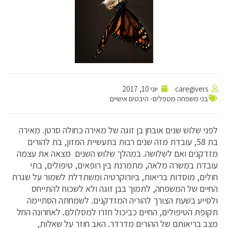
caregivers
יוני 10, 2017
בני משפחה מטפלים- היבטים אישיים
לפני שלוש שנים אובחן בן זוגה של מאירה כחולה סרטן. מאירה
בת 58, עובדת מזה שנים רבות בתעשיית המזון, בת להורים
מזדקנים ואם לשלושה. במהלך שלוש השנים מצאה את עצמה
עובדת במשרה מלאה, מתמרנת בין רופאים, טיפולים, בתי
חולים, מוסדות בריאות, ביורוקרטיה ומשתדלת לשמור על שגרת
החיים של המשפחה, לתמוך בבן זוגה ולא לשכוח להתייחס
ולסייע בשעת הצורך להוריה המזדקנים. לשמחתה הסתיימה
תקופת הטיפולים, החיים כביכול חזרו למסלולם. לאחרונה החל
מצב בריאותם של ההורים מדרדר. האב חוזר על שאלות,