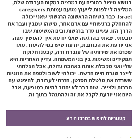
בנושא טיפול בהורים עם דמנציה במקום העבודה שלה,
המליצה לי לפנות לייעוץ מטעם עמותת caregivers
Israel. כבר בשיחה הראשונה הרגשתי שאני יכולה
להתחלק ברגשותיי עם אדם אחר, מישהו שמבין ועבר את
הדרך הזו. עשינו סדר ברגשות ובים המשימות שבו
טבעתי. יצאתי בהרגשה שאני יודעת איך להמשיך מפה.
אני יודעת את הכתובת, יודעת שיש במי להיעזר. מאז
שכרנו את שירותיה של עובדת זרה, קבענו חלוקת
תפקידים ומשימות בין בני המשפחה. עדיין האחריות היא
שלי ואני מקבלת אותה באהבה גדולה, אבל הצלחתי
לייצר שגרת חיים חדשה. יכולתי לשוב ולטפח את הזוגיות
ששרדה את טלטלת הסרטן, חזרתי לעבודה, להיפגש עם
חברות ולצייר. שום דבר לא יחזור להיות כמו פעם, אבל
היום אני יודעת לקבל את זה ולהתנהל בתוך זה
.
קטגוריות לחיפוש במרכז הידע