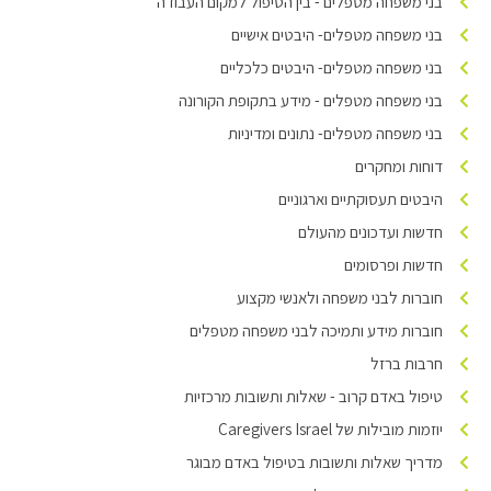
בני משפחה מטפלים - בין הטיפול למקום העבודה
בני משפחה מטפלים- היבטים אישיים
בני משפחה מטפלים- היבטים כלכליים
בני משפחה מטפלים - מידע בתקופת הקורונה
בני משפחה מטפלים- נתונים ומדיניות
דוחות ומחקרים
היבטים תעסוקתיים וארגוניים
חדשות ועדכונים מהעולם
חדשות ופרסומים
חוברות לבני משפחה ולאנשי מקצוע
חוברות מידע ותמיכה לבני משפחה מטפלים
חרבות ברזל
טיפול באדם קרוב - שאלות ותשובות מרכזיות
יוזמות מובילות של Caregivers Israel
מדריך שאלות ותשובות בטיפול באדם מבוגר