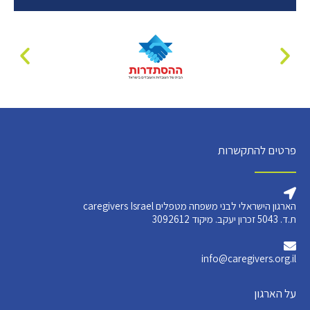
פרטים להתקשרות
הארגון הישראלי לבני משפחה מטפלים caregivers Israel
ת.ד. 5043 זכרון יעקב. מיקוד 3092612
info@caregivers.org.il
על הארגון