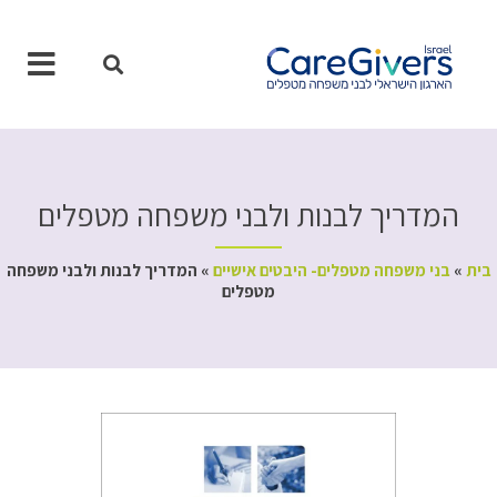
ילוג
תוכן
המדריך לבנות ולבני משפחה מטפלים
בית
»
בני משפחה מטפלים- היבטים אישיים
»
המדריך לבנות ולבני משפחה
מטפלים