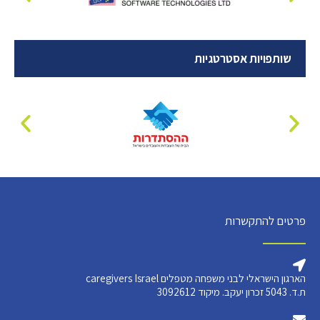
שותפויות אסטרטגיות
פרטים להתקשרות
הארגון הישראלי לבני משפחה מטפלים caregivers Israel
ת.ד. 5043 זכרון יעקב. מיקוד 3092612