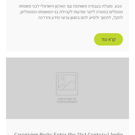
טבע פועלת בעבודה משותפת עם הארגון הישראלי לבני משפחה
מטפלים במטרה לייצר מודעות לקהילת בני המשפחה המטפלים,
להקל, לתמוך ולסייע להם במגוון ערוצי מידע והדרכה
קרא עוד
Caregiving Perks Enter the 21st Century | Andie