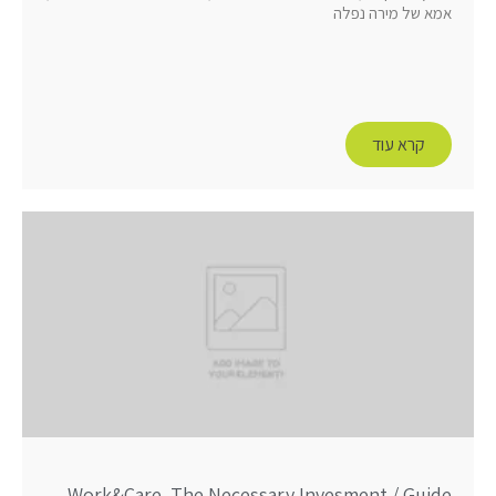
אמא של מירה נפלה
קרא עוד
Work&Care. The Necessary Invesment / Guide