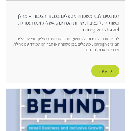
רפרנטים לבני משפחה מטפלים במגזר הציבורי – מהלך
משותף של נציבות שירות המדינה, אשל-ג’וינט ועמותת
caregivers Israel
להפוך ארגון לידידותי ל caregivers התופעה כמיליון וחצי ישראלים
הם caregivers , מטפלים בבן משפחה או חבר המתמודד עם מחלה,
מוגבלות או זקנה . הם
קרא עוד