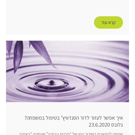
קרא עוד
איך אפשר לעזור לדור הסנדוויץ’ בטיפול במשפחה?
גלובס 23.6.2020
שמחנו להתארח בשידור החי של “תכנית עבודה” שעסקה “באתגר