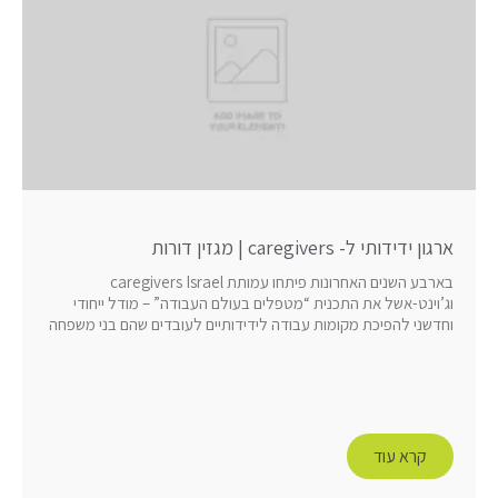
ארגון ידידותי ל- caregivers | מגזין דורות
בארבע השנים האחרונות פיתחו עמותת caregivers Israel
וג’וינט-אשל את התכנית “מטפלים בעולם העבודה” – מודל ייחודי
וחדשני להפיכת מקומות עבודה לידידותיים לעובדים שהם בני משפחה
קרא עוד