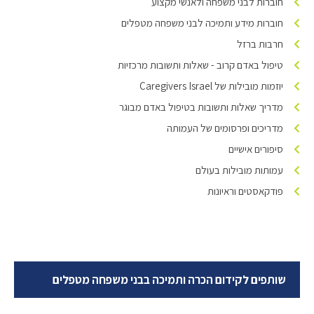
חוברות לבני משפחה ולאנשי מקצוע
חוברות מידע ותמיכה לבני משפחה מטפלים
חרבות ברזל
טיפול באדם קרוב - שאלות ותשובות מרכזיות
יוזמות מובילות של Caregivers Israel
מדריך שאלות ותשובות בטיפול באדם מבוגר
מדריכים ופרסומים של העמותה
סיפורים אישיים
עמותות מובילות בעולם
פודקאסטים וראיונות
שותפים לקידום הכרה ותמיכה בבני משפחה מטפלים