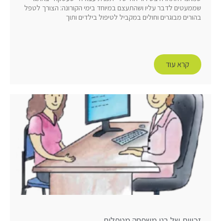
שממעטים לדבר עליו ושהתעצם במיוחד בימי הקורונה: הצורך לטפל
בהורים מבוגרים וחולים במקביל לטיפול בילדים ותוך
קרא עוד
זכויות של בני משפחה מטפלים