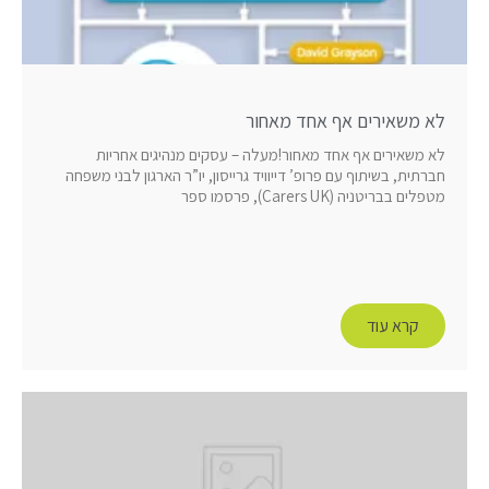
לא משאירים אף אחד מאחור
לא משאירים אף אחד מאחור!מעלה – עסקים מנהיגים אחריות
חברתית, בשיתוף עם פרופ’ דייוויד גרייסון, יו”ר הארגון לבני משפחה
מטפלים בבריטניה (Carers UK), פרסמו ספר
קרא עוד