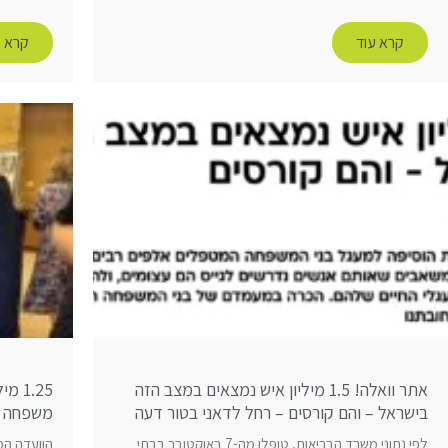
קרא עוד
קרא ע
אתר וואלה! 1.5 מיליון איש נמצאים במצב הזה
בישראל – והם קורסים – רחל לדאני בטור דעה
משפחה
לפי נתוני משרד הבריאות, טופלו מה-7 באוקטובר בבתי
הוועדה המי