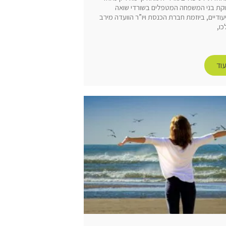
קת בני המשפחה המטפלים בשורדי שואה
עודיים, ביוזמת חברת הכנסת ויו”ר הוועדה מירב
כו,
וד