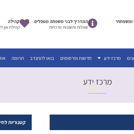
שי ומשפחתי
המדריך לבני משפחה מטפלים
קהילה
שאלות ותשובות מרכזיות
קהילת און לי
מרכז ידע
חדשות ופרסומים
בואו להתנדב
תרומה
אוד
מרכז ידע
קטגוריות לחי