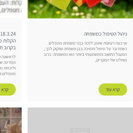
ניהול הטיפול כמשפחה
הקלות מ
ארבעה רעיונות שטוב לזכור כבני משפחה מטפלים
בקרוב חו
כשמדובר על טיפול ותמיכה בבן משפחה שזקוק לכך,
המעגל החשוב והמשמעותי ביותר הוא המשפחה. ברוב
לראשונה ק
מוחלט של המקרים,
המדינה שה
ולזכויות 
מטפלים Caregivers ישראל: “מחקרים
קרא עוד
קרא ע