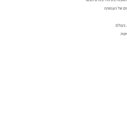
ים של העמותה
 בעולם
נות