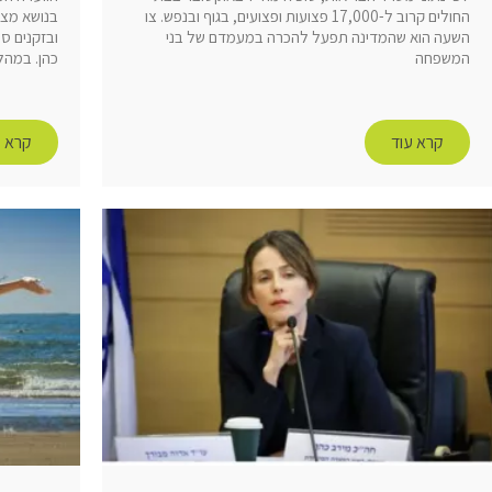
החולים קרוב ל-17,000 פצועות ופצועים, בגוף ובנפש. צו
בנושא מצו
השעה הוא שהמדינה תפעל להכרה במעמדם של בני
ובזקנים סי
המשפחה
כהן. במהל
קרא עוד
קרא ע