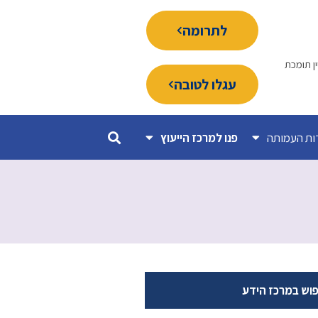
לתרומה
ין תומכת
עגלו לטובה
ות העמותה
פנו למרכז הייעוץ
פוש במרכז הידע