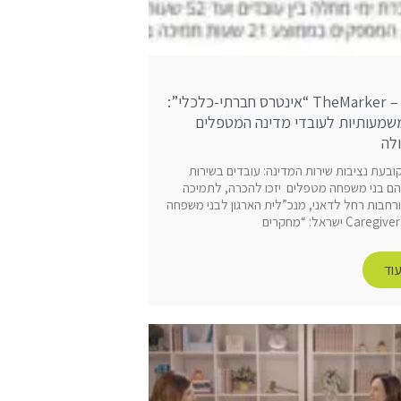
18.3.24 – TheMarker “אינטרס חברתי-כלכלי”:
שמעותיות לעובדי מדינה המטפלים
לה
ובעת נציבות שירות המדינה: עובדים בשירות
ם בני משפחה מטפלים יזכו להכרה, לתמיכה
מורחבות רחל לדאני, מנכ”לית הארגון לבני משפחה
וד