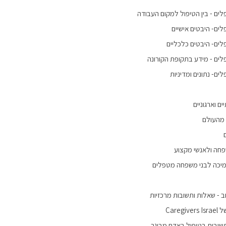
ים - בין הטיפול למקום העבודה
ים- היבטים אישיים
ים- היבטים כלכליים
ים - מידע בתקופת הקורונה
ם- נתונים ומדיניות
ם וארגוניים
 מהעולם
פחה ולאנשי מקצוע
מיכה לבני משפחה מטפלים
 - שאלות ותשובות מרכזיות
Careg
שובות בטיפול באדם מבוגר