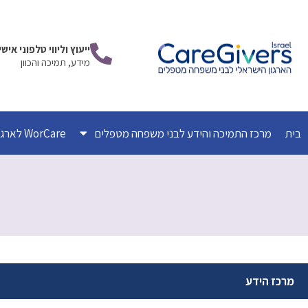
ילוג
תוכן
ייעוץ וליווי טלפוני אי
מידע, תמיכה והכוון
בית
מרכז התמיכה והידע לבני משפחה מטפלים
WorCare לארגונים
מרכז הידע