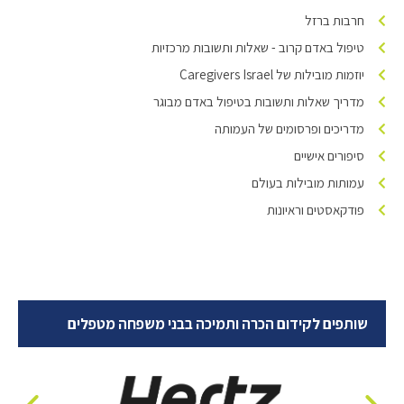
חרבות ברזל
טיפול באדם קרוב - שאלות ותשובות מרכזיות
יוזמות מובילות של Caregivers Israel
מדריך שאלות ותשובות בטיפול באדם מבוגר
מדריכים ופרסומים של העמותה
סיפורים אישיים
עמותות מובילות בעולם
פודקאסטים וראיונות
שותפים לקידום הכרה ותמיכה בבני משפחה מטפלים