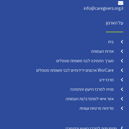
info@caregivers.org.il
על הארגון
בית
אודות העמותה
מערך התמיכה לבני משפחה מטפלים
WorCare ארגונים ידידותיים לבני משפחה מטפלים
מרכז ידע
פנייה למרכז הייעוץ והתמיכה
אזור אישי למתנדבי/ות העמותה
מדיניות פרטיות ועוגיות
פתחו פניה למרכז הייעוץ והתמיכה