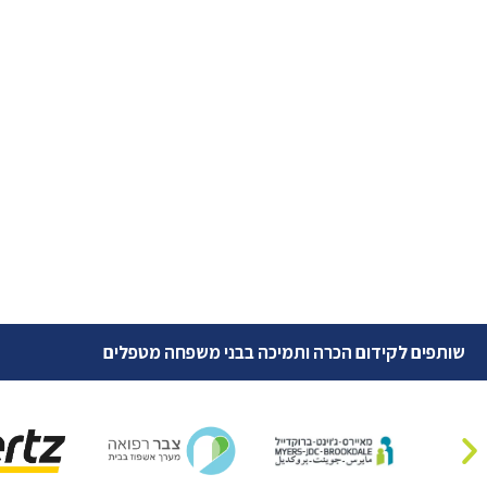
שותפים לקידום הכרה ותמיכה בבני משפחה מטפלים