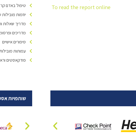
טיפול באדם קרוב
To read the report online
יוזמות מובילות של ivers Israel
מדריך שאלות ות
מדריכים ופרסומ
סיפורים אישיים
עמותות מובילות
פודקאסטים וראיו
שותפויות אסט