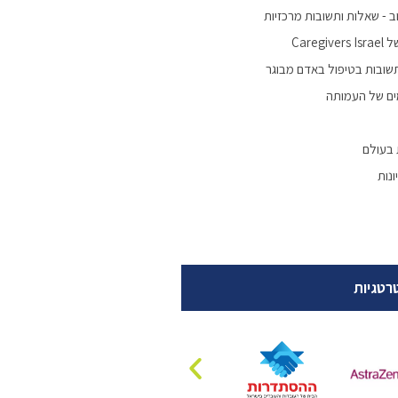
 - שאלות ותשובות מרכזיות
Careg
שובות בטיפול באדם מבוגר
ים של העמותה
 בעולם
נות
רטגיות