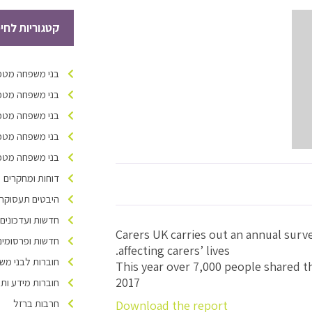
קטגוריות לחי
בני משפחה מטפל
בני משפחה מטפל
בני משפחה מטפל
בני משפחה מטפל
בני משפחה מטפלי
דוחות ומחקרים
היבטים תעסוקתיי
חדשות ועדכונים
Carers UK carries out an annual surve
חדשות ופרסומים
affecting carers’ lives.
חוברות לבני מש
This year over 7,000 people shared the
2017
חוברות מידע ות
חרבות ברזל
Download the report