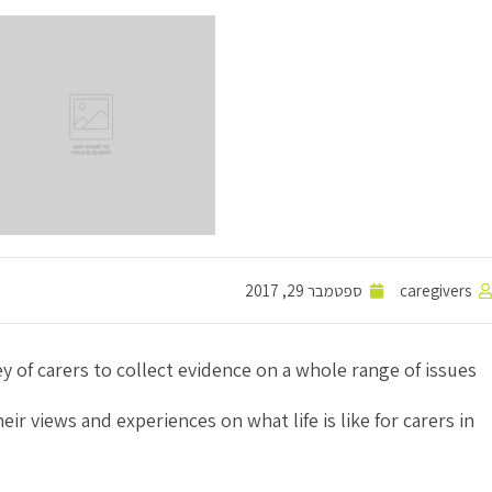
caregivers
ספטמבר 29, 2017
y of carers to collect evidence on a whole range of issues
ir views and experiences on what life is like for carers in