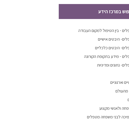
פוש במרכז הידע
ים - בין הטיפול למקום העבודה
ים- היבטים אישיים
ים- היבטים כלכליים
ים - מידע בתקופת הקורונה
ם- נתונים ומדיניות
ם וארגוניים
 מהעולם
פחה ולאנשי מקצוע
מיכה לבני משפחה מטפלים