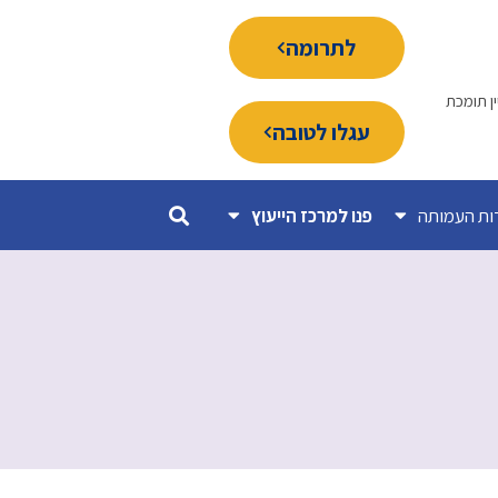
לתרומה
ין תומכת
עגלו לטובה
ות העמותה
פנו למרכז הייעוץ