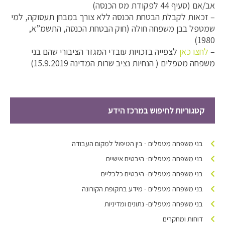
אב/אם (סעיף 44 לפקודת מס הכנסה)
– זכאות לקבלת הבטחת הכנסה ללא צורך במבחן תעסוקה, למי
שמטפל בבן משפחה חולה (חוק הבטחת הכנסה, התשמ”א,
1980)
–
לחצו כאן
לצפייה בזכויות עובדי המגזר הציבורי שהם בני
משפחה מטפלים ( הנחיות נציב שרות המדינה 15.9.2019)
קטגוריות לחיפוש במרכז הידע
בני משפחה מטפלים - בין הטיפול למקום העבודה
בני משפחה מטפלים- היבטים אישיים
בני משפחה מטפלים- היבטים כלכליים
בני משפחה מטפלים - מידע בתקופת הקורונה
בני משפחה מטפלים- נתונים ומדיניות
דוחות ומחקרים