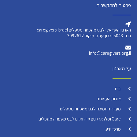
פרטים להתקשרות
הארגון הישראלי לבני משפחה מטפלים caregivers Israel
ת.ד. 5043 זכרון יעקב. מיקוד 3092612
info@caregivers.org.il
על הארגון
בית
אודות העמותה
מערך התמיכה לבני משפחה מטפלים
WorCare ארגונים ידידותיים לבני משפחה מטפלים
מרכז ידע