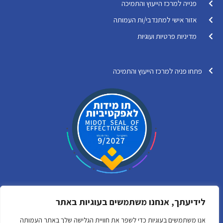
פנייה למרכז הייעוץ והתמיכה
אזור אישי למתנדבי/ות העמותה
מדיניות פרטיות ועוגיות
פתחו פניה למרכז הייעוץ והתמיכה
לידיעתך, אנחנו משתמשים בעוגיות באתר
Y
F
אנו משתמשים בעוגיות כדי לשפר את חוויית הגלישה שלך באתר העמותה