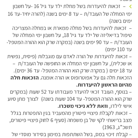
– זכאות להיעדרות בשל מחלת ילד עד גיל 16 -על חשבון
ימי המחלה של העובד/ת – עד 8 ימים בשנה (להורה יחיד-עד 16
ימים בשנה)
– זכאות להיעדרות בשל מחלה ממארת או במחלה המצריכה
טיפול בדיאליזה של ילד עד גיל 18, על חשבון ימי המחלה של
העובד/ת – עד 90 ימים בשנה (במקרה שרק הוא ההורה המטפל-
עד 110 ימים)
– זכאות להיעדרות של הורה לאדם עם מוגבלות (פיסית, נפשית
או שכלית), על חשבון ימי המחלה או החופשה של העובד/ת –
עד 18 ימים ( במקרה שרק הוא ההורה המטפל- עד 36 ימים).
הזכאות חלה גם על אפוטרופוס או הורה אומנה.
הזכאות חלה
מהיום הראשון להיעדרות.
– בנוסף, העובד זכאי להיעדר מעבודתו עד 52 שעות (במקרים
שרק הוא ההורה המטפל- עד 104 שעות בשנה) לצורך מתן סיוע
אישי לילדו,
וזאת ללא ניכוי משכרו.
– זכאות לקבלת פיצויי פיטורין מהמעביד בגין התפטרות בגלל
מצב בריאותי לקוי של בן משפחה (סעיף 6 לחוק פיצויי פיטורים,
תשכ”ג, 1963)
– קבלת זיכוי במס, בשל השתתפות במימון בסידור מוסדי של