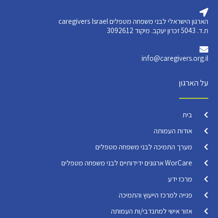
הארגון הישראלי לבני משפחה מטפלים caregivers Israel
ת.ד. 5043 זכרון יעקב. מיקוד 3092612
info@caregivers.org.il
על הארגון
בית
אודות העמותה
מערך התמיכה לבני משפחה מטפלים
WorCare ארגונים ידידותיים לבני משפחה מטפלים
מרכז ידע
פנייה למרכז הייעוץ והתמיכה
אזור אישי למתנדבי/ות העמותה