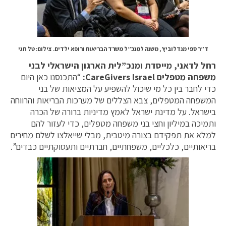
ד”ר ספי מנדלוביץ’, משנה למנכ”ל משרד הבריאות ורופא ילדים. צילום: טל חגי
רחל לדאני, מייסדת ומנכ”לית הארגון הישראלי לבני
משפחה מטפלים
CareGivers Israel:
“התכנסנו כאן היום
כדי לחבר בין כל מי שיכול להשפיע על המציאות של בני
המשפחה המטפלים, צבא הצללים של מערכות הבריאות והרווחה
בישראל. על מדינת ישראל לאמץ מדיניות ברורה של הכרה
ותמיכה במיליון וחצי בני משפחה מטפלים, כדי לעזור להם
למלא את תפקידם בצורה מיטבית, מבלי שייאלצו לשלם מחירים
בריאותיים, כלכליים, משפחתיים, חברתיים ותעסוקתיים כבדים”.