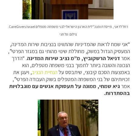
רחל לדאני, מייסדת ומנכ”לית הארגון הישראלי לבני משפחה מטפלים CareGivers Israel.
צילום: טל חגי
“אני שמח לראות שהמדיניות שהתווינו בנציבות שירות המדינה,
המעסיק הגדול במשק, מחוללת שינוי מהותי גם במגזר הפרטי”,
אמר
דניאל הרשקוביץ, מ”מ נציב שירות המדינה
. “הדרך
הנכונה והטובה ביותר לתמוך בבני משפחה מטפלים, הוא
באמצעות הסכם קיבוצי, שיתבסס על
הנחיית הנציב
, ויעגן את
זכויותיהם של בני המשפחה המטפלים בשוק העבודה הפרטי”,
אמר
גיא שמחי, ממונה על תעסוקת אנשים עם מוגבלויות
בהסתדרות.