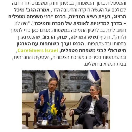
והמטפלות בתוך המשפחה, גב איתן וחזק ומשענת. תודה רבה
לכולכם על העשיה היקרה והחשובה הזו”,
אמרה הגב’ מיכל
הרצוג, רעיית נשיא המדינה, בכנס “בני משפחה מטפלים
– בדרך למדיניות לאומית של הכרה ותמיכה”
. “היה לנו
חשוב לתת גב לרעיון התמיכה במשפחה. אנחנו כאן כדי לתמוך
ולחזק”, הוסיף
נשיא המדינה, יצחק הרצוג
, שהכנס נערך
בחסותו ובהשתתפותו.
הכנס נערך בשותפות עם הארגון
הישראלי לבני משפחה מטפלים,
CareGivers Israel
,
ובהשתתפות בכירים במערכת הציבורית, העסקית והחברתית,
בבית הנשיא בירושלים.