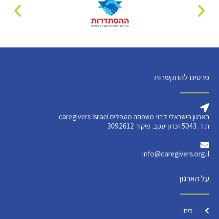
פרטים להתקשרות
הארגון הישראלי לבני משפחה מטפלים caregivers Israel
ת.ד. 5043 זכרון יעקב. מיקוד 3092612
info@caregivers.org.il
על הארגון
בית