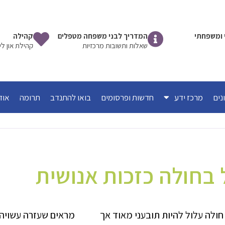
שי ומשפחתי
המדריך לבני משפחה מטפלים
קהילה
שאלות ותשובות מרכזיות
קהילת און לי
מרכז ידע
חדשות ופרסומים
בואו להתנדב
תרומה
אוד
 בחולה כזכות אנושית
ולה עלול להיות תובעני מאוד אך
מראים שעזרה עשויה 