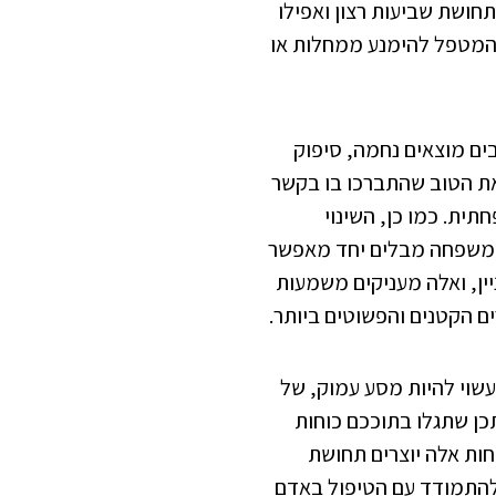
ושת שביעות רצון ואפילו
 המטפל להימנע ממחלות או
בים מוצאים נחמה, סיפוק
את הטוב שהתברכו בו בקשר
תית. כמו כן, השינוי
המשפחה מבלים יחד מאפשר
ין, ואלה מעניקים משמעות
ם הקטנים והפשוטים ביותר.
שוי להיות מסע עמוק, של
כן שתגלו בתוככם כוחות
חות אלה יוצרים תחושת
להתמודד עם הטיפול באדם