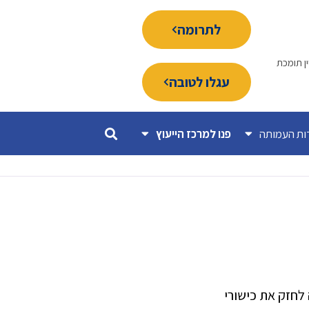
לתרומה
ין תומכת
עגלו לטובה
ות העמותה
פנו למרכז הייעוץ
לחזק את כישורי