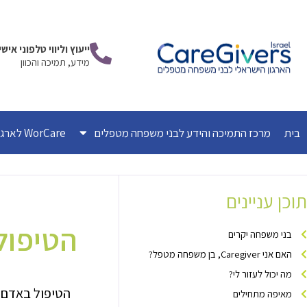
ילוג
תוכן
ייעוץ וליווי טלפוני אי
מידע, תמיכה והכוון
בית
מרכז התמיכה והידע לבני משפחה מטפלים
WorCare לארגונים
תוכן עניינים
הטיפול
בני משפחה יקרים
האם אני Caregiver, בן משפחה מטפל?
מה יכול לעזור לי?
הטיפול באדם ח
מאיפה מתחילים