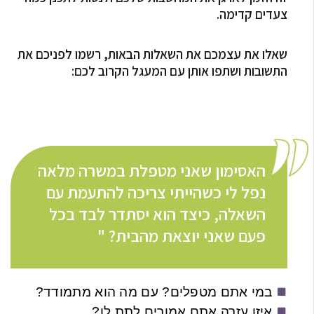
צעדים קדימה.
שאלו את עצמכם את השאלות הבאות, רשמו לפניכם את
התשובות ושתפו אותן עם המעגל הקרוב לכם:
האסימון שאני מטפלת במשרה מלאה
נפל לי כשהייתי צריכה להתעמת עם
השאלה, כיצד הוא יסתדר לבד בכל
פעם שאני יוצאת מהבית? "
במי אתם מטפלים? עם מה הוא מתמודד?
איזו עזרה אתם אמורים לתת לו?