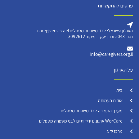
פרטים להתקשרות
הארגון הישראלי לבני משפחה מטפלים caregivers Israel
ת.ד. 5043 זכרון יעקב. מיקוד 3092612
info@caregivers.org.il
על הארגון
בית
אודות העמותה
מערך התמיכה לבני משפחה מטפלים
WorCare ארגונים ידידותיים לבני משפחה מטפלים
מרכז ידע