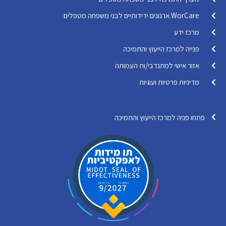
WorCare ארגונים ידידותיים לבני משפחה מטפלים
מרכז ידע
פנייה למרכז הייעוץ והתמיכה
אזור אישי למתנדבי/ות העמותה
מדיניות פרטיות ועוגיות
פתחו פניה למרכז הייעוץ והתמיכה