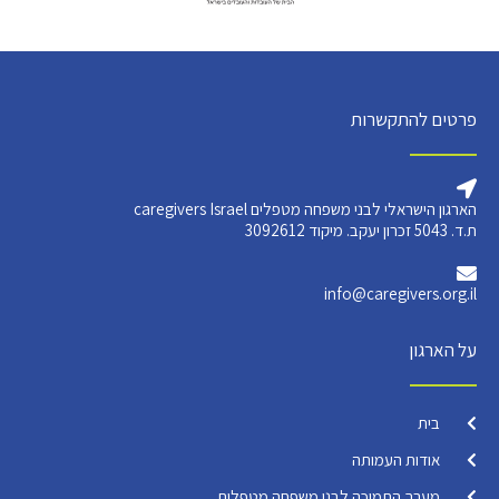
פרטים להתקשרות
הארגון הישראלי לבני משפחה מטפלים caregivers Israel
ת.ד. 5043 זכרון יעקב. מיקוד 3092612
info@caregivers.org.il
על הארגון
בית
אודות העמותה
מערך התמיכה לבני משפחה מטפלים