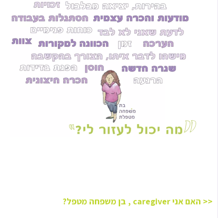
<< האם אני caregiver , בן משפחה מטפל?